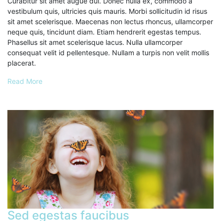
Curabitur sit amet augue dui. Donec nulla ex, commodo a
vestibulum quis, ultricies quis mauris. Morbi sollicitudin id risus
sit amet scelerisque. Maecenas non lectus rhoncus, ullamcorper
neque quis, tincidunt diam. Etiam hendrerit egestas tempus.
Phasellus sit amet scelerisque lacus. Nulla ullamcorper
consequat velit id pellentesque. Nullam a turpis non velit mollis
placerat.
Read More
Sed egestas faucibus