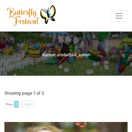
Author: stellarbs4_admin
Showing page 1 of 2
Prev
1
2
Next